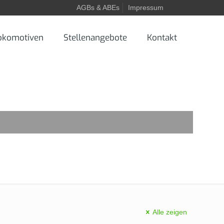
AGBs & ABEs
Impressum
okomotiven
Stellenangebote
Kontakt
Alle zeigen