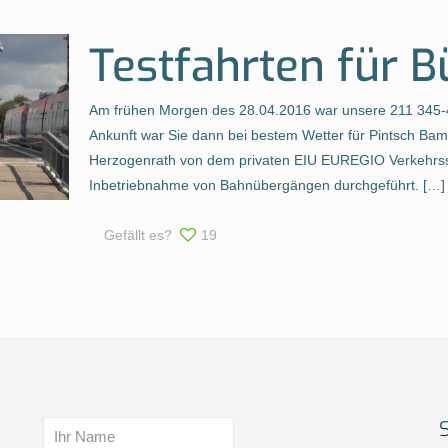
Testfahrten für 
Am frühen Morgen des 28.04.2016 war unsere 211 345-4 
Ankunft war Sie dann bei bestem Wetter für Pintsch Bama
Herzogenrath von dem privaten EIU EUREGIO Verkehrss
Inbetriebnahme von Bahnübergängen durchgeführt.
[…]
Gefällt es?
19