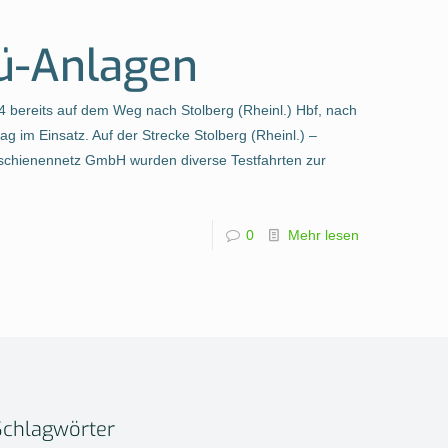
Bü-Anlagen
bereits auf dem Weg nach Stolberg (Rheinl.) Hbf, nach
g im Einsatz. Auf der Strecke Stolberg (Rheinl.) –
chienennetz GmbH wurden diverse Testfahrten zur
0
Mehr lesen
Schlagwörter