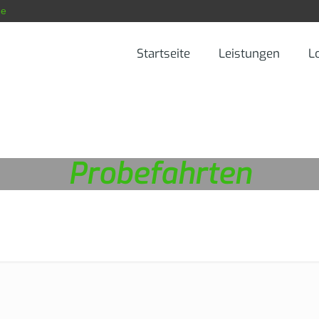
de
Startseite
Leistungen
L
Probefahrten