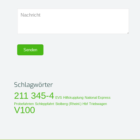
Schlagwörter
211 345-4
EVS
Hilfskupplung
National Express
Probefahrten
Schleppfahrt
Stolberg (Rheinl.) Hbf
Triebwagen
V100