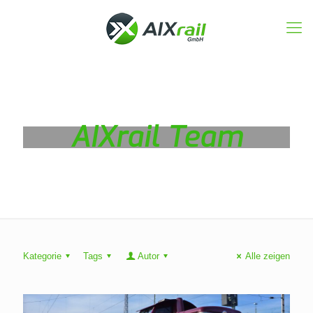
AIXrail Team
Kategorie
Tags
Autor
Alle zeigen