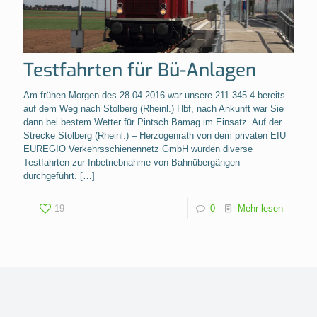
Testfahrten für Bü-Anlagen
Am frühen Morgen des 28.04.2016 war unsere 211 345-4 bereits
auf dem Weg nach Stolberg (Rheinl.) Hbf, nach Ankunft war Sie
dann bei bestem Wetter für Pintsch Bamag im Einsatz. Auf der
Strecke Stolberg (Rheinl.) – Herzogenrath von dem privaten EIU
EUREGIO Verkehrsschienennetz GmbH wurden diverse
Testfahrten zur Inbetriebnahme von Bahnübergängen
durchgeführt.
[…]
19
0
Mehr lesen